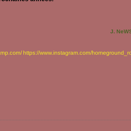
J. NeW
amp.com/
https://www.instagram.com/homeground_r