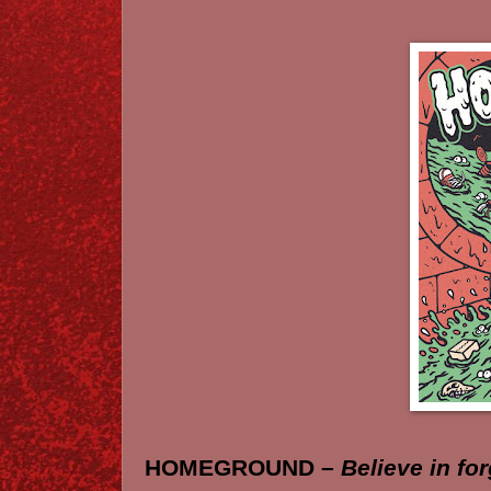
HOMEGROUND –
Believe in fo