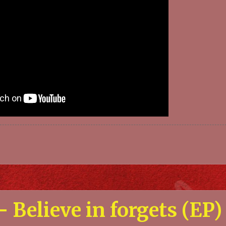
lieve in forgets (EP)