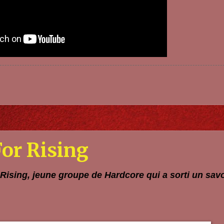
For Rising
 Rising, jeune groupe de Hardcore qui a sorti un sa