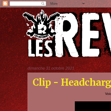
dimanche 31 octobre 2021
Clip - Headcharg
Voi