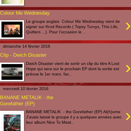
Colour Me Wednesday
›
Le groupe anglais Colour Me Wednesday vient de
signer sur Krod Records ( Topsy Turvys, This Life,
Quitters ...). Pour l'occasion le ...
dimanche 14 février 2016
Clip - Dwich Disaster
›
Dwich Disaster vient de sortir un clip du titre A Lost
Hope qui sera sur le prochain EP dont la sortie est
prévue le 1er mars. fac...
mercredi 10 février 2016
BANANE METALIK - the
Gorefather (EP)
›
BANANE METALIK - the Gorefather (EP) At(h)ome
J'avais laissé le groupe il y a quelques années avec
leur album Nice To Meat...