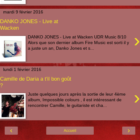
mardi 9 février 2016
DANKO JONES - Live at
Wacken
›
DANKO JONES - Live at Wacken UDR Music 8/10
Alors que son dernier album Fire Music est sorti il y
a juste un an, Danko Jones et s...
lundi 1 février 2016
Camille de Daria a t'il bon goût
?
›
Juste quelques jours après la sortie de leur 4ème
album, Impossible colours , il est intéressant de
rencontrer Camille, le guitariste et cha...
‹
›
Accueil